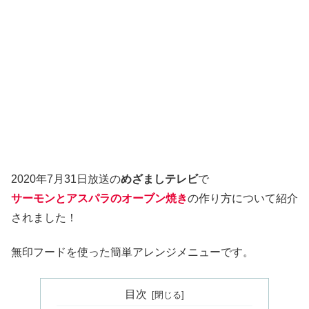
2020年7月31日放送の
めざましテレビ
で
サーモンとアスパラのオーブン焼き
の作り方について紹介
されました！
無印フードを使った簡単アレンジメニューです。
目次