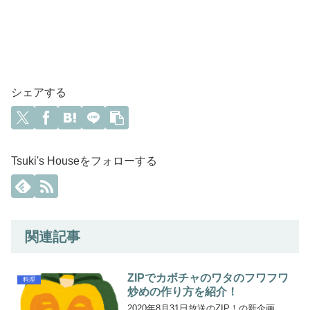
シェアする
Tsuki's Houseをフォローする
関連記事
ZIPでカボチャのワタのフワフワ
料理
炒めの作り方を紹介！
2020年8月31日放送のZIP！の新企画