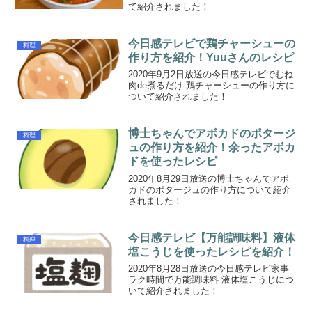
て紹介されました！
今日感テレビで鶏チャーシューの
料理
作り方を紹介！Yuuさんのレシピ
2020年9月2日放送の今日感テレビでむね
肉de煮るだけ 鶏チャーシューの作り方に
ついて紹介されました！
博士ちゃんでアボカドのポタージ
料理
ュの作り方を紹介！余ったアボカ
ドを使ったレシピ
2020年8月29日放送の博士ちゃんでアボ
カドのポタージュの作り方について紹介
されました！
今日感テレビ【万能調味料】液体
料理
塩こうじを使ったレシピを紹介！
2020年8月28日放送の今日感テレビ家事
ラク時間で万能調味料 液体塩こうじにつ
いて紹介されました！