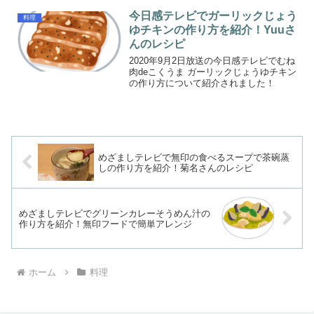
今日感テレビでガーリックじょう
料理
ゆチキンの作り方を紹介！Yuuさ
んのレシピ
2020年9月2日放送の今日感テレビでむね
肉deこくうま ガーリックじょうゆチキン
の作り方について紹介されました！
めざましテレビで無印の食べるスープで茶碗蒸
しの作り方を紹介！菊名さんのレシピ
めざましテレビでグリーンカレーそうめん汁の
作り方を紹介！無印フードで簡単アレンジ
ホーム
料理