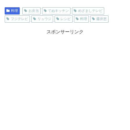
料理
お弁当
てぬキッチン
めざましテレビ
フジテレビ
リュウジ
レシピ
料理
藤井恵
スポンサーリンク