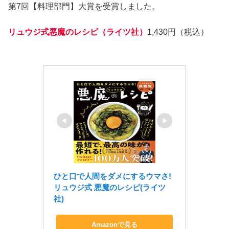
第7回【料理部門】大賞を受賞しました。
リュウジ式悪魔のレシピ（ライツ社）
1,430円（税込）
ひと口で人間をダメにするウマさ! 
リュウジ式 悪魔のレシピ(ライツ
社)
Amazonで見る