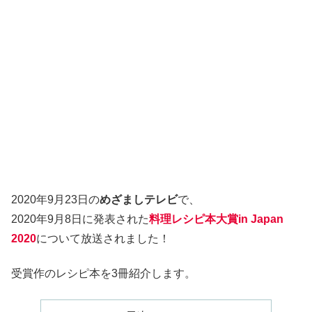
2020年9月23日の
めざましテレビ
で、
2020年9月8日に発表された
料理レシピ本大賞in Japan
2020
について放送されました！
受賞作のレシピ本を3冊紹介します。