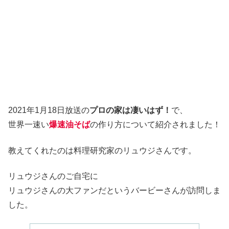
2021年1月18日放送の
プロの家は凄いはず！
で、
世界一速い
爆速油そば
の作り方について紹介されました！
教えてくれたのは料理研究家のリュウジさんです。
リュウジさんのご自宅に
リュウジさんの大ファンだというバービーさんが訪問しま
した。