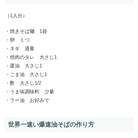
（1人分）
・焼きそば麺 1袋
・卵 １つ
・ネギ 適量
・焼肉のタレ 大さじ1
・醤油 大さじ1
・ごま油 大さじ1
・酢 大さじ1/2
・うま味調味料 少量
・ラー油 お好みで
世界一速い爆速油そばの作り方