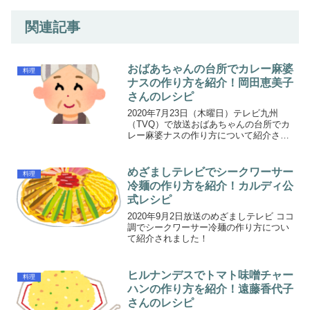
関連記事
おばあちゃんの台所でカレー麻婆
料理
ナスの作り方を紹介！岡田恵美子
さんのレシピ
2020年7月23日（木曜日）テレビ九州
（TVQ）で放送おばあちゃんの台所でカ
レー麻婆ナスの作り方について紹介され
ました！※テレビせとうちでは2016年3
月5日に放送された番組です。
めざましテレビでシークワーサー
料理
冷麺の作り方を紹介！カルディ公
式レシピ
2020年9月2日放送のめざましテレビ ココ
調でシークワーサー冷麺の作り方につい
て紹介されました！
ヒルナンデスでトマト味噌チャー
料理
ハンの作り方を紹介！遠藤香代子
さんのレシピ