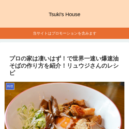
Tsuki's House
当サイトはプロモーションを含みます
プロの家は凄いはず！で世界一速い爆速油
そばの作り方を紹介！リュウジさんのレシ
ピ
料理