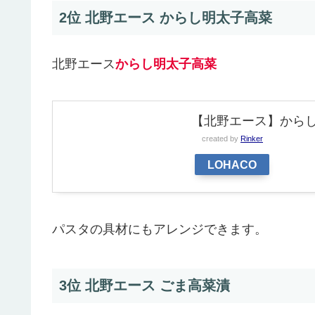
2位 北野エース からし明太子高菜
北野エース
からし明太子高菜
【北野エース】からし
created by
Rinker
LOHACO
パスタの具材にもアレンジできます。
3位 北野エース ごま高菜漬