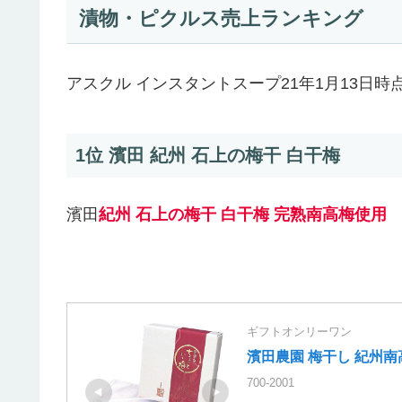
漬物・ピクルス売上ランキング
アスクル インスタントスープ21年1月13日
1位 濱田 紀州 石上の梅干 白干梅
濱田
紀州 石上の梅干 白干梅 完熟南高梅使用
ギフトオンリーワン
濱田農園 梅干し 紀州
700-2001