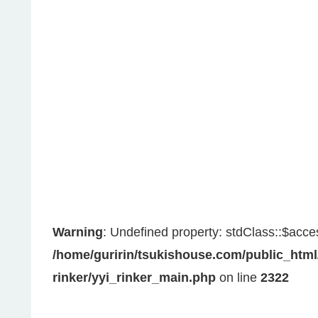
Warning
: Undefined property: stdClass::$acce
/home/guririn/tsukishouse.com/public_html
rinker/yyi_rinker_main.php
on line
2322