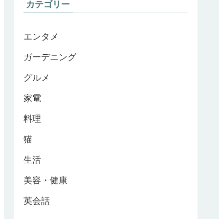
カテゴリー
エンタメ
ガーデニング
グルメ
家電
料理
猫
生活
美容・健康
英会話