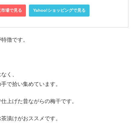
天市場で見る
Yahoo!ショッピングで見る
が特徴です。
はなく、
の手で拾い集めています。
で仕上げた昔ながらの梅干です。
お茶漬けがおススメです。