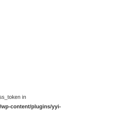
ss_token in
/wp-content/plugins/yyi-