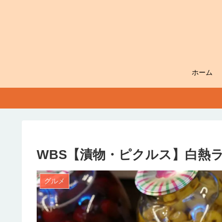
ホーム
WBS【漬物・ピクルス】白熱
グルメ