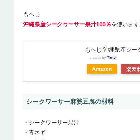
もへじ
沖縄県産シークヮーサー果汁100％
を使います
もへじ 沖縄県産シークヮ
created by
Rinker
Amazon
楽天
シークワーサー麻婆豆腐の材料
・シークワーサー果汁
・青ネギ