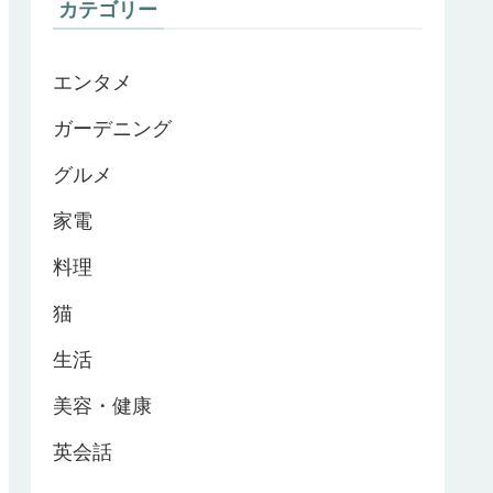
カテゴリー
エンタメ
ガーデニング
グルメ
家電
料理
猫
生活
美容・健康
英会話