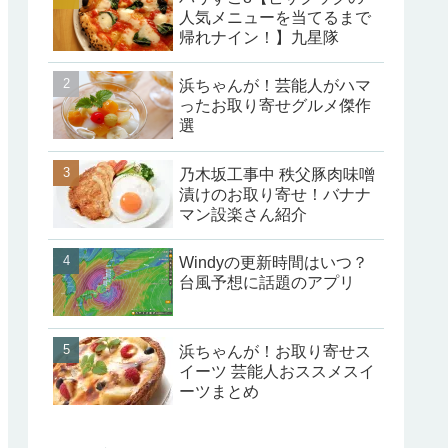
人気メニューを当てるまで
帰れナイン！】九星隊
浜ちゃんが！芸能人がハマ
ったお取り寄せグルメ傑作
選
乃木坂工事中 秩父豚肉味噌
漬けのお取り寄せ！バナナ
マン設楽さん紹介
Windyの更新時間はいつ？
台風予想に話題のアプリ
浜ちゃんが！お取り寄せス
イーツ 芸能人おススメスイ
ーツまとめ