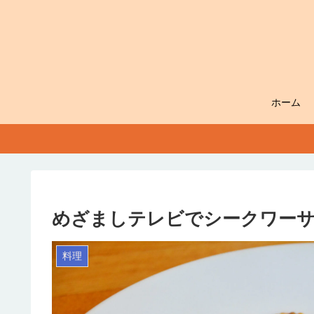
ホーム
めざましテレビでシークワーサ
料理