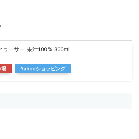
。
ーサー 果汁100％ 360ml
市場
Yahooショッピング