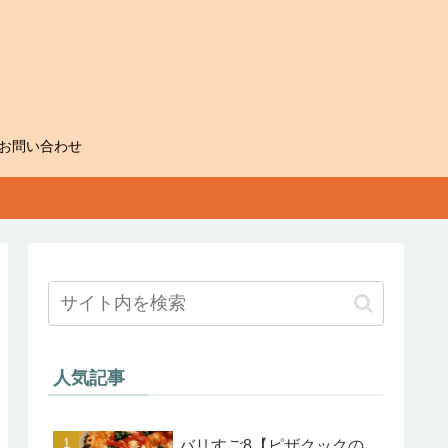
お問い合わせ
人気記事
バリすご8【ピザクックの