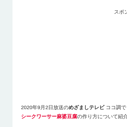
スポ
2020年9月2日放送の
めざましテレビ
ココ調で
シークワーサー麻婆豆腐
の作り方について紹