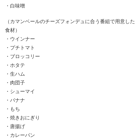
・白味噌
（カマンベールのチーズフォンデュに合う番組で用意した
食材）
・ウインナー
・プチトマト
・ブロッコリー
・ホタテ
・生ハム
・肉団子
・シューマイ
・バナナ
・もち
・焼きおにぎり
・唐揚げ
・カレーパン