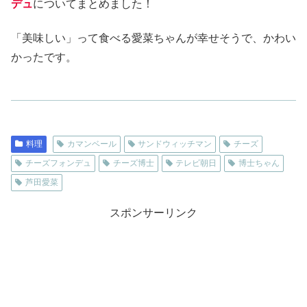
デュ
についてまとめました！
「美味しい」って食べる愛菜ちゃんが幸せそうで、かわい
かったです。
料理
カマンベール
サンドウィッチマン
チーズ
チーズフォンデュ
チーズ博士
テレビ朝日
博士ちゃん
芦田愛菜
スポンサーリンク