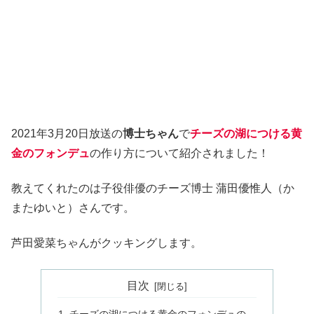
2021年3月20日放送の
博士ちゃん
で
チーズの湖につける黄
金のフォンデュ
の作り方について紹介されました！
教えてくれたのは子役俳優のチーズ博士 蒲田優惟人（か
またゆいと）さんです。
芦田愛菜ちゃんがクッキングします。
目次