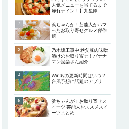
人気メニューを当てるまで
帰れナイン！】九星隊
浜ちゃんが！芸能人がハマ
ったお取り寄せグルメ傑作
選
乃木坂工事中 秩父豚肉味噌
漬けのお取り寄せ！バナナ
マン設楽さん紹介
Windyの更新時間はいつ？
台風予想に話題のアプリ
浜ちゃんが！お取り寄せス
イーツ 芸能人おススメスイ
ーツまとめ