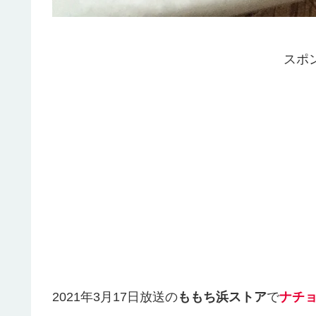
スポ
2021年3月17日放送の
ももち浜ストア
で
ナチ