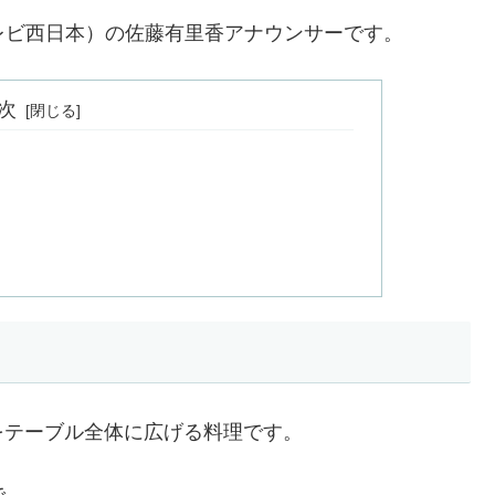
レビ西日本）の佐藤有里香アナウンサーです。
次
をテーブル全体に広げる料理です。
で、