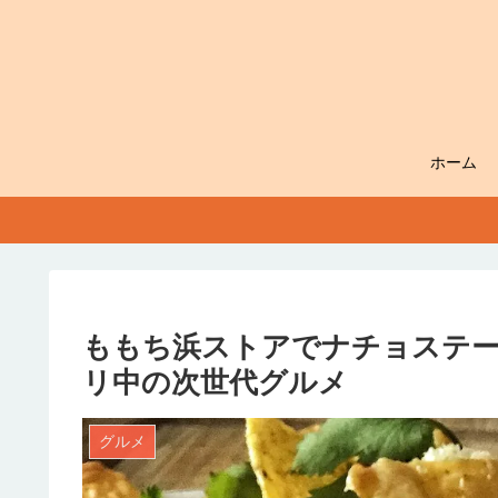
ホーム
ももち浜ストアでナチョステー
リ中の次世代グルメ
グルメ