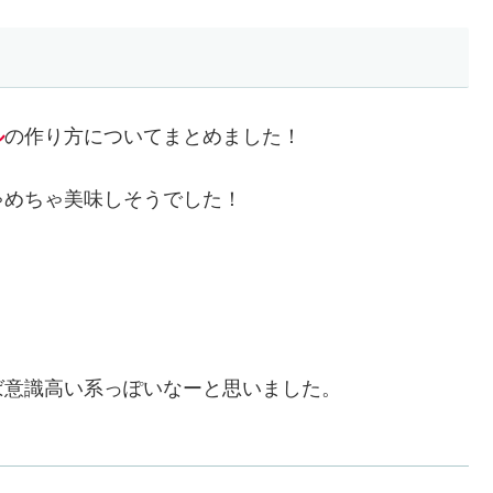
ル
の作り方についてまとめました！
ゃめちゃ美味しそうでした！
ば意識高い系っぽいなーと思いました。