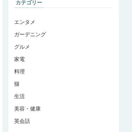
カテゴリー
エンタメ
ガーデニング
グルメ
家電
料理
猫
生活
美容・健康
英会話