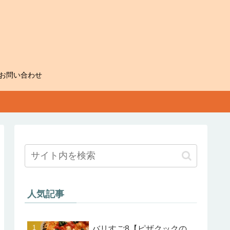
お問い合わせ
人気記事
バリすご8【ピザクックの