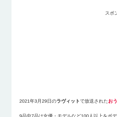
スポ
2021年3月29日の
ラヴィット
で放送された
お
9品中7品は女優・モデルなど100人以上をボ