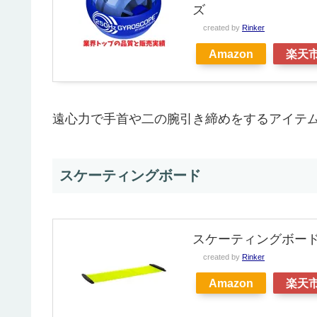
ズ
created by
Rinker
Amazon
楽天
遠心力で手首や二の腕引き締めをするアイテ
スケーティングボード
スケーティングボード 3
created by
Rinker
Amazon
楽天