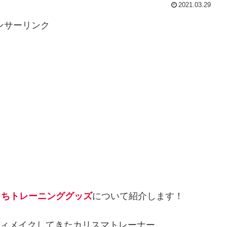
2021.03.29
ンサーリンク
うちトレーニンググッズ
について紹介します！
ディメイクしてきたカリスマトレーナー