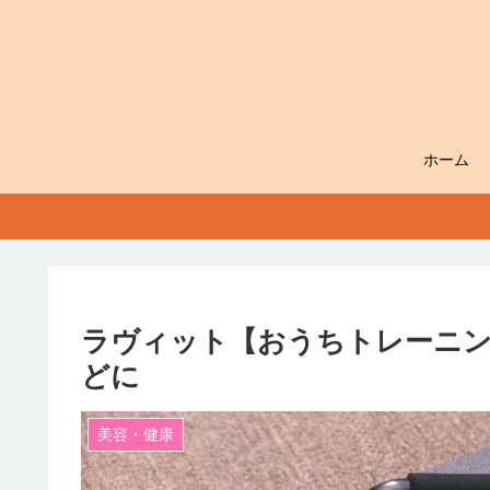
ホーム
ラヴィット【おうちトレーニン
どに
美容・健康