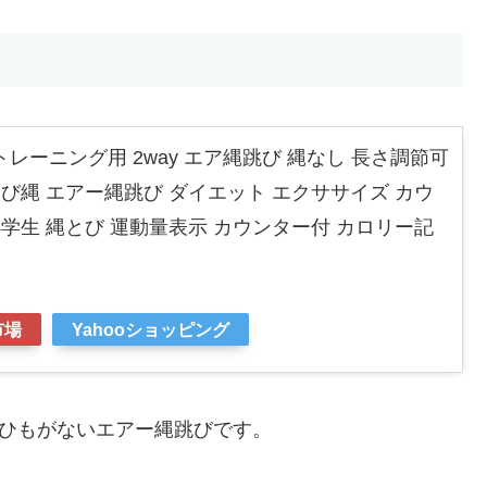
レーニング用 2way エア縄跳び 縄なし 長さ調節可
とび縄 エアー縄跳び ダイエット エクササイズ カウ
小学生 縄とび 運動量表示 カウンター付 カロリー記
市場
Yahooショッピング
のひもがないエアー縄跳びです。