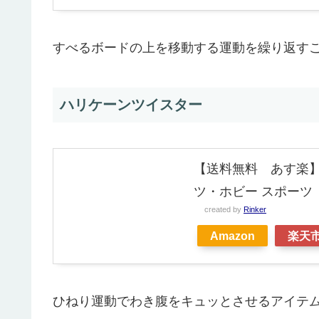
すべるボードの上を移動する運動を繰り返す
ハリケーンツイスター
【送料無料 あす楽】La
ツ・ホビー スポーツ
created by
Rinker
Amazon
楽天
ひねり運動でわき腹をキュッとさせるアイテ