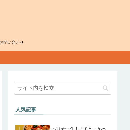
お問い合わせ
人気記事
バリすご8【ピザクックの