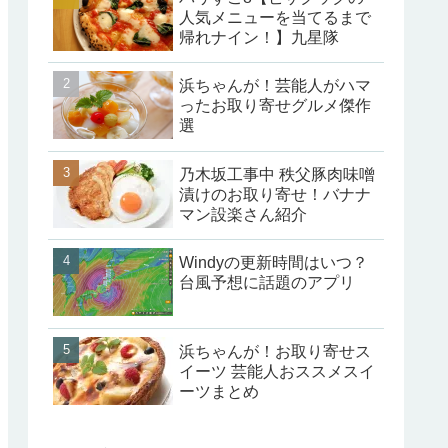
人気メニューを当てるまで
帰れナイン！】九星隊
浜ちゃんが！芸能人がハマ
ったお取り寄せグルメ傑作
選
乃木坂工事中 秩父豚肉味噌
漬けのお取り寄せ！バナナ
マン設楽さん紹介
Windyの更新時間はいつ？
台風予想に話題のアプリ
浜ちゃんが！お取り寄せス
イーツ 芸能人おススメスイ
ーツまとめ