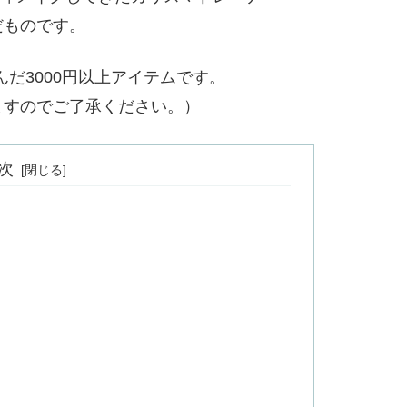
だものです。
んだ3000円以上アイテムです。
ますのでご了承ください。）
次