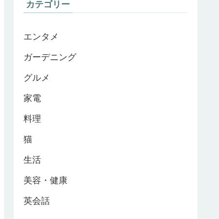
カテゴリー
エンタメ
ガーデニング
グルメ
家電
料理
猫
生活
美容・健康
英会話