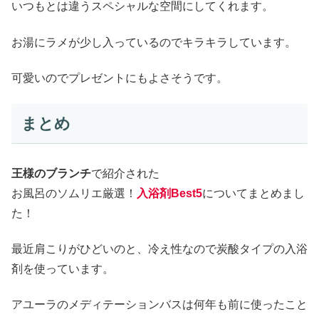
いつもとは違うスペシャルな空間にしてくれます。
お湯にラメが少し入っているのでキラキラしています。
可愛いのでプレゼントにもよさそうです。
まとめ
王様のブランチ
で紹介された
お風呂のソムリエ厳選！
入浴剤Best5
についてまとめまし
た！
最近肩こりがひどいのと、冷え性なので炭酸タイプの入浴
剤を使っています。
アユーラのメディテーションバスは何年も前に使ったこと