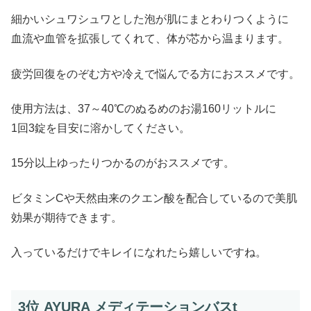
細かいシュワシュワとした泡が肌にまとわりつくように
血流や血管を拡張してくれて、体が芯から温まります。
疲労回復をのぞむ方や冷えで悩んでる方におススメです。
使用方法は、37～40℃のぬるめのお湯160リットルに
1回3錠を目安に溶かしてください。
15分以上ゆったりつかるのがおススメです。
ビタミンCや天然由来のクエン酸を配合しているので美肌
効果が期待できます。
入っているだけでキレイになれたら嬉しいですね。
3位 AYURA メディテーションバスt