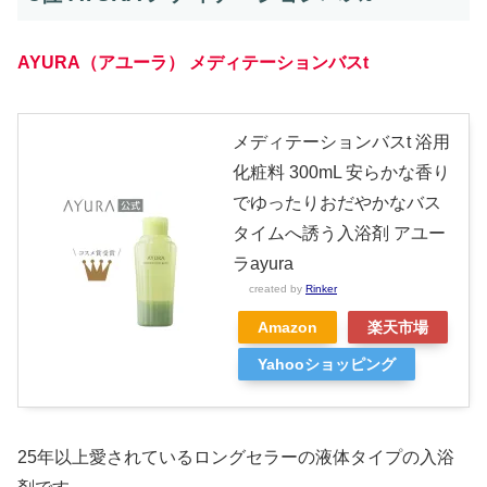
AYURA（アユーラ） メディテーションバスt
メディテーションバスt 浴用
化粧料 300mL 安らかな香り
でゆったりおだやかなバス
タイムへ誘う入浴剤 アユー
ラayura
created by
Rinker
Amazon
楽天市場
Yahooショッピング
25年以上愛されているロングセラーの液体タイプの入浴