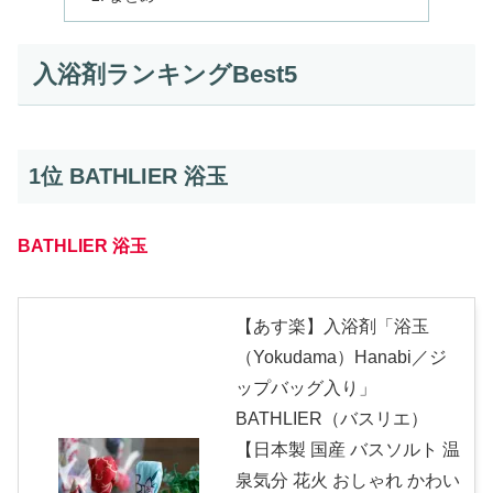
入浴剤ランキングBest5
1位 BATHLIER 浴玉
BATHLIER 浴玉
【あす楽】入浴剤「浴玉
（Yokudama）Hanabi／ジ
ップバッグ入り」
BATHLIER（バスリエ）
【日本製 国産 バスソルト 温
泉気分 花火 おしゃれ かわい