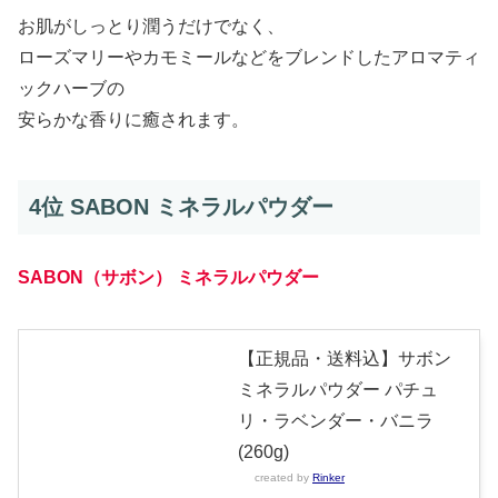
お肌がしっとり潤うだけでなく、
ローズマリーやカモミールなどをブレンドしたアロマティ
ックハーブの
安らかな香りに癒されます。
4位 SABON ミネラルパウダー
SABON（サボン） ミネラルパウダー
【正規品・送料込】サボン
ミネラルパウダー パチュ
リ・ラベンダー・バニラ
(260g)
created by
Rinker