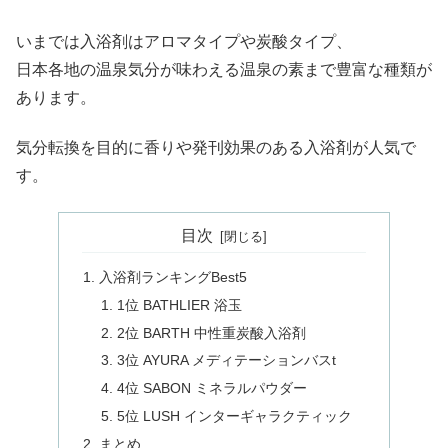
いまでは入浴剤はアロマタイプや炭酸タイプ、
日本各地の温泉気分が味わえる温泉の素まで豊富な種類が
あります。
気分転換を目的に香りや発刊効果のある入浴剤が人気で
す。
目次
入浴剤ランキングBest5
1位 BATHLIER 浴玉
2位 BARTH 中性重炭酸入浴剤
3位 AYURA メディテーションバスt
4位 SABON ミネラルパウダー
5位 LUSH インターギャラクティック
まとめ