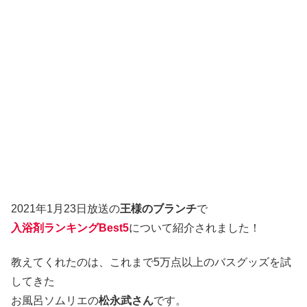
2021年1月23日放送の
王様のブランチ
で
入浴剤ランキングBest5
について紹介されました！
教えてくれたのは、これまで5万点以上のバスグッズを試
してきた
お風呂ソムリエの
松永武さん
です。