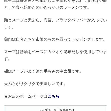
鳥中華は蕎麦屋の和風だしに中華めんを入れてまかない飯
として食べ始めたのがきっかけのラーメンです。
麺とスープと天ぷら、海苔、ブラックペッパーが入ってい
ます。
鶏肉は自分たちで市販のものを買ってトッピングします。
スープは醤油をベースにカツオや昆布だしを使用していま
す。
麺はスープがよく絡む手もみの中太麺です。
天ぷらがサクサクで美味しいです。
★お店のホームページは
こちら
トップページ｜水車生そば