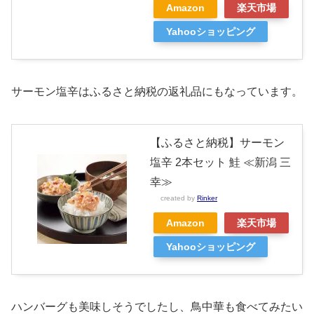
Amazon
楽天市場
Yahooショッピング
サーモン塩辛はふるさと納税の返礼品にもなっています。
【ふるさと納税】サーモン
塩辛 2本セット 鮭 ≪新潟 三
幸≫
created by
Rinker
Amazon
楽天市場
Yahooショッピング
ハンバーグも美味しそうでしたし、鳥中華も食べてみたい