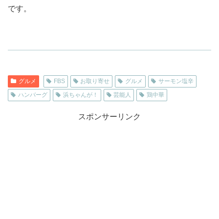
です。
グルメ
FBS
お取り寄せ
グルメ
サーモン塩辛
ハンバーグ
浜ちゃんが！
芸能人
鶏中華
スポンサーリンク