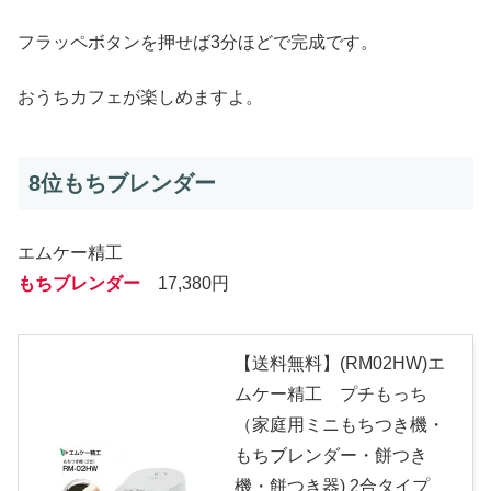
フラッペボタンを押せば3分ほどで完成です。
おうちカフェが楽しめますよ。
8位もちブレンダー
エムケー精工
もちブレンダー
17,380円
【送料無料】(RM02HW)エ
ムケー精工 プチもっち
（家庭用ミニもちつき機・
もちブレンダー・餅つき
機・餅つき器) 2合タイプ