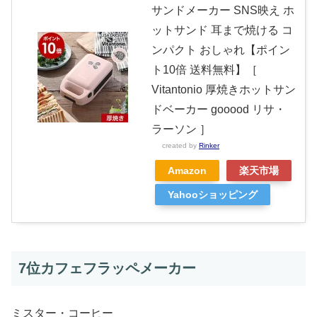
サンドメーカー SNS映え ホ
ットサンド 耳まで焼ける コ
ンパクト おしゃれ【ポイン
ト10倍 送料無料】［
Vitantonio 厚焼きホットサン
ドベーカー gooood リサ・
ラーソン ］
created by
Rinker
Amazon
楽天市場
Yahooショッピング
7位カフェフラッペメーカー
ミスター・コーヒー