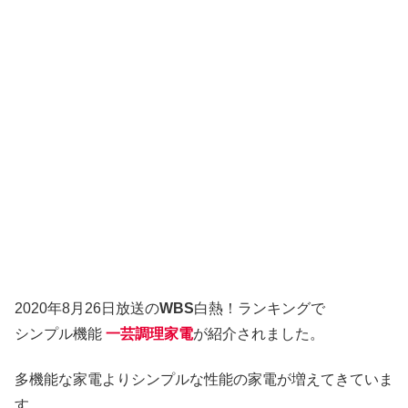
2020年8月26日放送の
WBS
白熱！ランキングで
シンプル機能
一芸調理家電
が紹介されました。
多機能な家電よりシンプルな性能の家電が増えてきていま
す。