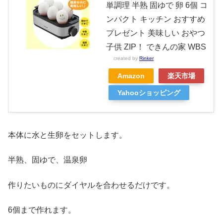
単調理 半熟 固ゆで 卵 6個 コ
ンパクト キッチン おすすめ
プレゼント 美味しい おやつ
子供 ZIP！ できんの家 WBS
created by
Rinker
Amazon
楽天市場
Yahooショッピング
本体に水と生卵をセットします。
半熟、固ゆで、温泉卵
作りたいものにダイヤルを合わせるだけです。
6個まで作れます。