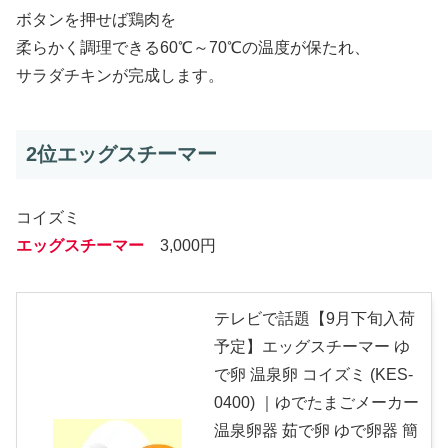
ボタンを押せば鶏肉を
柔らかく調理できる60℃～70℃の温度が保たれ、
サラダチキンが完成します。
2位エッグスチーマー
コイズミ
エッグスチーマー
3,000円
テレビで話題【9月下旬入荷
予定】エッグスチーマー ゆ
で卵 温泉卵 コイズミ (KES-
0400) ｜ゆでたまごメーカー
温泉卵器 茹で卵 ゆで卵器 簡