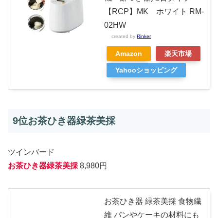
【RCP】MK ホワイト RM-
02HW
created by
Rinker
Amazon
楽天市場
Yahooショッピング
9位お茶ひき器緑茶美採
ツインバード
お茶ひき器緑茶美採
8,980円
お茶ひき器 緑茶美採 食物繊
維 パンやケーキの材料にも