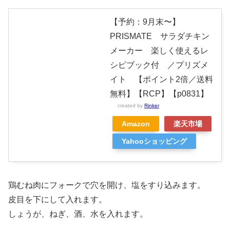
【予約：9月末〜】
PRISMATE サラダチキン
メーカー 楽しく使えるレ
シピブック付 ／プリズメ
イト 【ポイント2倍／送料
無料】【RCP】【p0831】
created by
Rinker
Amazon
楽天市場
Yahooショッピング
鶏むね肉にフォークで穴を開け、塩をすり込みます。
皮目を下にして入れます。
しょうが、ねぎ、酒、水を入れます。