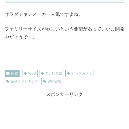
サラダチキンメーカー人気ですよね。
ファミリーサイズが欲しいという要望があって、いま開発
中だそうです。
家電
WBS
テレビ東京
ビックカメラ
白熱！ランキング
調理家電
スポンサーリンク