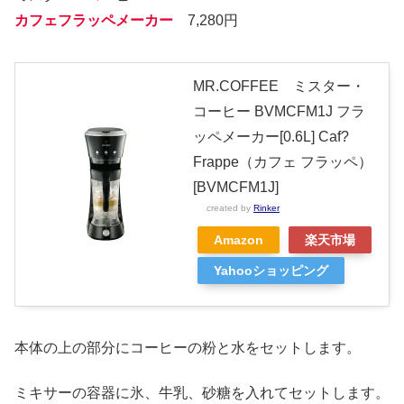
カフェフラッペメーカー
7,280円
MR.COFFEE ミスター・
コーヒー BVMCFM1J フラ
ッペメーカー[0.6L] Caf?
Frappe（カフェ フラッペ）
[BVMCFM1J]
created by
Rinker
Amazon
楽天市場
Yahooショッピング
本体の上の部分にコーヒーの粉と水をセットします。
ミキサーの容器に氷、牛乳、砂糖を入れてセットします。