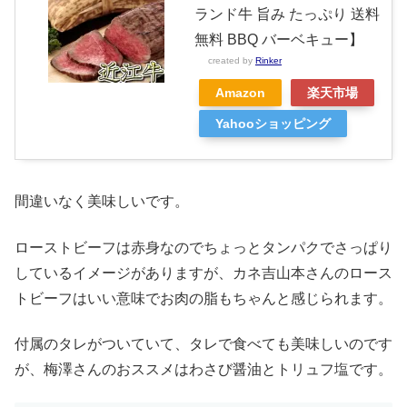
ランド牛 旨み たっぷり 送料
無料 BBQ バーベキュー】
created by
Rinker
Amazon
楽天市場
Yahooショッピング
間違いなく美味しいです。
ローストビーフは赤身なのでちょっとタンパクでさっぱり
しているイメージがありますが、カネ吉山本さんのロース
トビーフはいい意味でお肉の脂もちゃんと感じられます。
付属のタレがついていて、タレで食べても美味しいのです
が、梅澤さんのおススメはわさび醤油とトリュフ塩です。