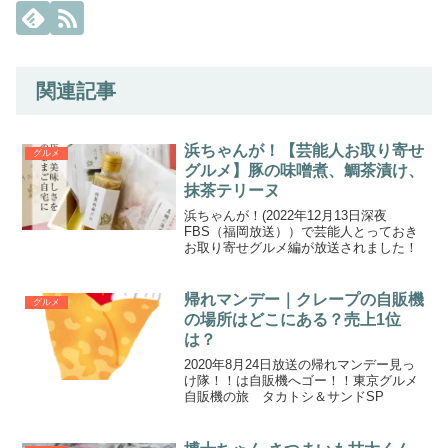
関連記事
浜ちゃんが！【芸能人お取り寄せ
グルメ
グルメ】豚の味噌煮、鯛茶漬け、
抹茶テリーヌ
浜ちゃんが！(2022年12月13日深夜
FBS（福岡放送））で芸能人とっておき
お取り寄せグルメ編が放送されました！
帰れマンデー｜クレープの自販機
グルメ
の場所はどこにある？売上1位
は？
2020年8月24日放送の帰れマンデー見っ
け隊！！は自販機へゴー！！東京グルメ
自販機の旅 タカトシ＆サンドSP