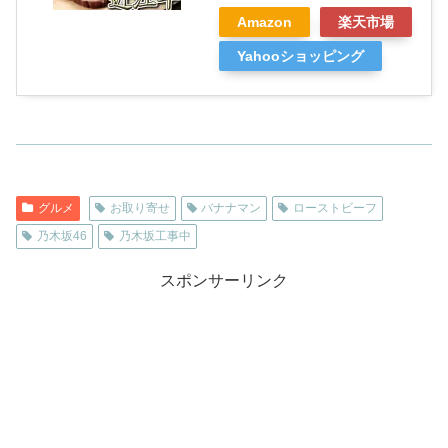
Amazon
楽天市場
Yahooショッピング
グルメ
お取り寄せ
バナナマン
ローストビーフ
乃木坂46
乃木坂工事中
スポンサーリンク