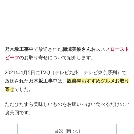
乃木坂工事中
で放送された
梅澤美波さん
おススメ
ロースト
ビーフ
のお取り寄せについて紹介します。
2021年4月5日にTVQ（テレビ九州：テレビ東京系列）で
放送された
乃木坂工事中
は、
設楽軍おすすめグルメお取り
寄せ
でした。
ただひたすら美味しいものをお腹いっぱい食べるだけのご
褒美回です。
目次