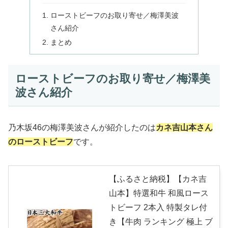
ローストビーフのお取り寄せ／梅澤美波
さん紹介
まとめ
ローストビーフのお取り寄せ／梅澤美
波さん紹介
乃木坂46の梅澤美波さんが紹介したのは
カネ吉山本さん
のローストビーフ
です。
【ふるさと納税】【カネ吉
山本】特選和牛 和風ロース
トビーフ 2本入 特製タレ付
き【牛肉 ランキング 極上 ブ