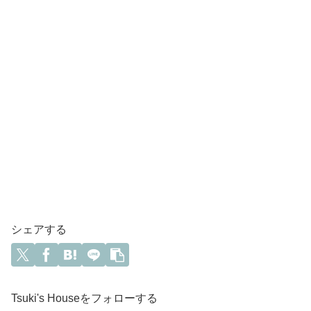
シェアする
Tsuki's Houseをフォローする