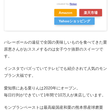
created by
Rinker
Amazon
楽天市場
Yahooショッピング
バレーボールの遠征で全国の美味しいものを食べてきた栗
原恵さんがおススメするのは女子ウケ抜群のスイーツで
す。
インスタでバズっていてテレビでも紹介されて人気のモン
ブラン大福です。
愛知県にある栗りんは2020年にオープン。
毎日行列ができていて1年間で10万人が来店しています。
モンブランペーストは最高級国産和栗の熊本県産球磨栗