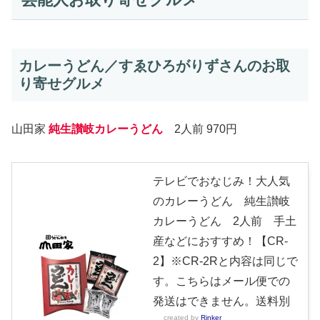
カレーうどん／すゑひろがりずさんのお取
り寄せグルメ
山田家
純生讃岐カレーうどん
2人前 970円
テレビでおなじみ！大人気
のカレーうどん 純生讃岐
カレーうどん 2人前 手土
産などにおすすめ！【CR-
2】※CR-2Rと内容は同じで
す。こちらはメール便での
発送はできません。送料別
created by
Rinker