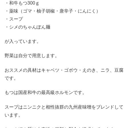
・和牛もつ300ｇ
・薬味（ゴマ・柚子胡椒・唐辛子・にんにく）
・スープ
・シメのちゃんぽん麺
が入っています。
野菜は自分で用意します。
おススメの具材はキャベツ・ゴボウ・えのき、ニラ、豆腐
です。
もつは国産和牛の最高級ホルモンです。
スープはニンニクと相性抜群の九州産味噌をブレンドして
います。