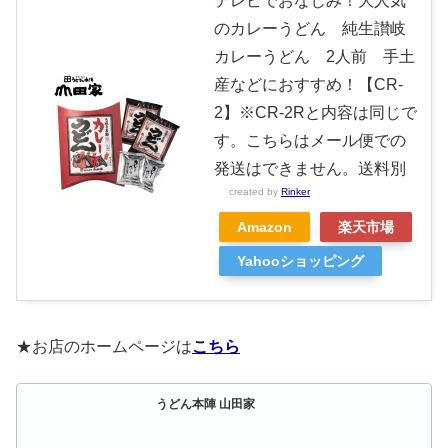
テレビでおなじみ！大人気
のカレーうどん 純生讃岐
カレーうどん 2人前 手土
産などにおすすめ！【CR-
2】※CR-2Rと内容は同じで
す。こちらはメール便での
発送はできません。送料別
created by
Rinker
Amazon
楽天市場
Yahooショッピング
★お店のホームページは
こちら
うどん本陣 山田家