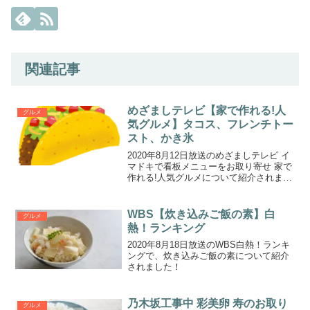
関連記事
めざましテレビ【家で作れる!人
グルメ
気グルメ】タコス、フレンチトー
スト、かき氷
2020年8月12日放送のめざましテレビ イ
マドキで看板メニューをお取り寄せ 家で
作れる!人気グルメについて紹介されまし
た！
WBS【炊き込みご飯の素】白
グルメ
熱！ランキング
2020年8月18日放送のWBS白熱！ランキ
ングで、炊き込みご飯の素について紹介
されました！
乃木坂工事中 彩美卵 寿のお取り
グルメ