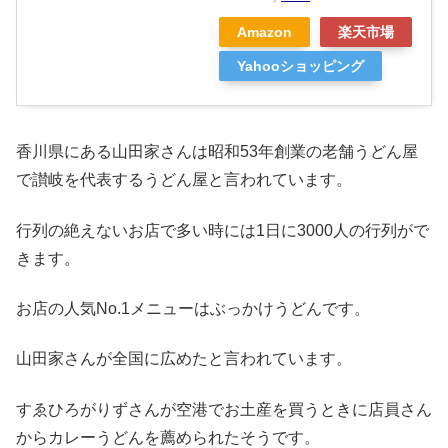
Amazon
楽天市場
Yahooショッピング
香川県にある山田家さんは昭和53年創業の老舗うどん屋
で讃岐を代表するうどん屋と言われています。
行列の絶えないお店で多い時には1日に3000人の行列がで
きます。
お店の人気No.1メニューはぶっかけうどんです。
山田家さんが全国に広めたと言われています。
すゑひろがりずさんが空港でお土産を買うときに店員さん
からカレーうどんを薦められたそうです。