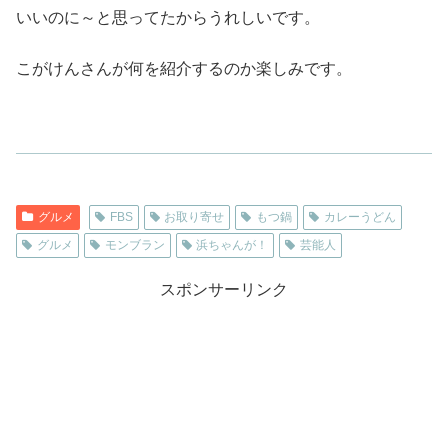
いいのに～と思ってたからうれしいです。
こがけんさんが何を紹介するのか楽しみです。
グルメ
FBS
お取り寄せ
もつ鍋
カレーうどん
グルメ
モンブラン
浜ちゃんが！
芸能人
スポンサーリンク