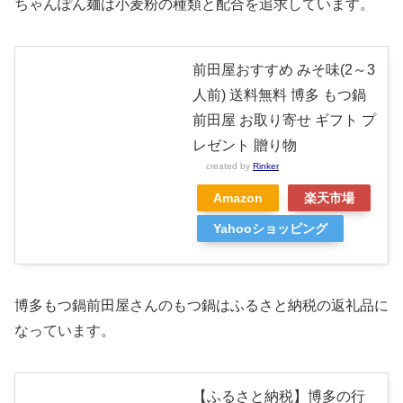
ちゃんぽん麺は小麦粉の種類と配合を追求しています。
前田屋おすすめ みそ味(2～3
人前) 送料無料 博多 もつ鍋
前田屋 お取り寄せ ギフト プ
レゼント 贈り物
created by
Rinker
Amazon
楽天市場
Yahooショッピング
博多もつ鍋前田屋さんのもつ鍋はふるさと納税の返礼品に
なっています。
【ふるさと納税】博多の行