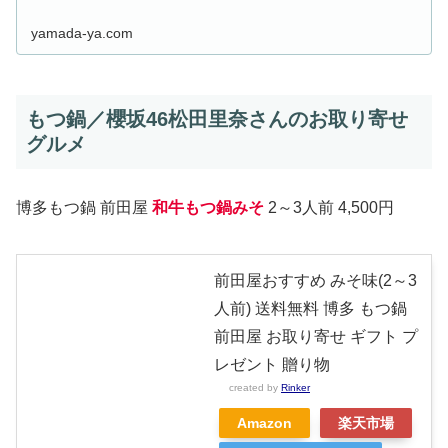
yamada-ya.com
もつ鍋／櫻坂46松田里奈さんのお取り寄せ
グルメ
博多もつ鍋 前田屋
和牛もつ鍋みそ
2～3人前 4,500円
前田屋おすすめ みそ味(2～3
人前) 送料無料 博多 もつ鍋
前田屋 お取り寄せ ギフト プ
レゼント 贈り物
created by
Rinker
Amazon
楽天市場