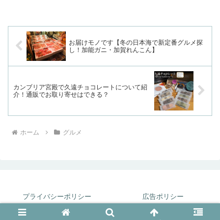
いに甘じょっぱい粉がまぶしてありま
す。昔からありますよね。個包装なのも
食べ...
お届けモノです【冬の日本海で新定番グルメ探
し！加能ガニ・加賀れんこん】
カンブリア宮殿で久遠チョコレートについて紹
介！通販でお取り寄せはできる？
ホーム
グルメ
プライバシーポリシー
広告ポリシー
© 2019-2026 Tsuki's House.