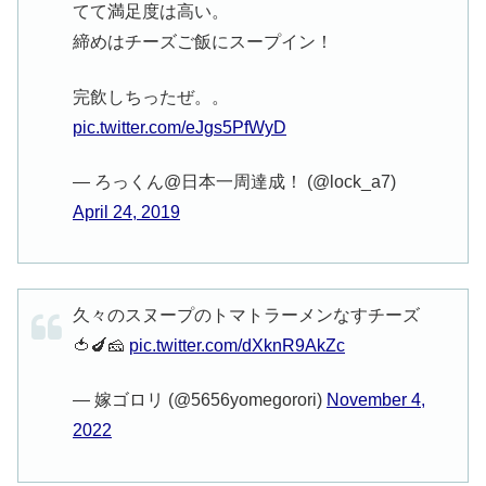
てて満足度は高い。
締めはチーズご飯にスープイン！
完飲しちったぜ。。
pic.twitter.com/eJgs5PfWyD
— ろっくん@日本一周達成！ (@lock_a7)
April 24, 2019
久々のスヌープのトマトラーメンなすチーズ
🍅🍆🧀
pic.twitter.com/dXknR9AkZc
— 嫁ゴロリ (@5656yomegorori)
November 4,
2022