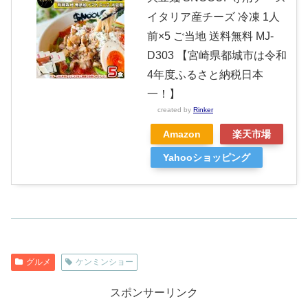
イタリア産チーズ 冷凍 1人
前×5 ご当地 送料無料 MJ-
D303 【宮崎県都城市は令和
4年度ふるさと納税日本
一！】
created by
Rinker
Amazon
楽天市場
Yahooショッピング
グルメ
ケンミンショー
スポンサーリンク