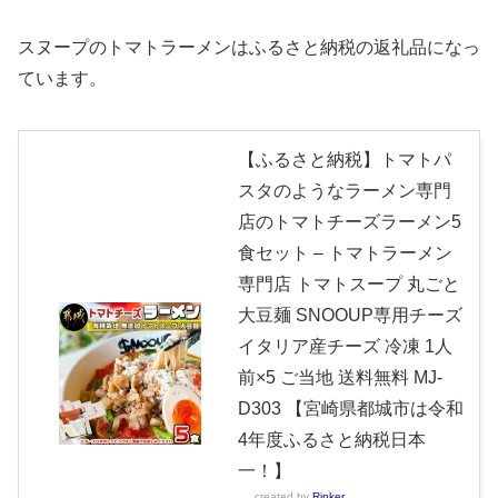
スヌープのトマトラーメンはふるさと納税の返礼品になっ
ています。
【ふるさと納税】トマトパ
スタのようなラーメン専門
店のトマトチーズラーメン5
食セット – トマトラーメン
専門店 トマトスープ 丸ごと
大豆麺 SNOOUP専用チーズ
イタリア産チーズ 冷凍 1人
前×5 ご当地 送料無料 MJ-
D303 【宮崎県都城市は令和
4年度ふるさと納税日本
一！】
created by
Rinker