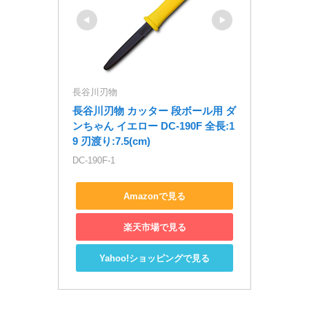
長谷川刃物
長谷川刃物 カッター 段ボール用 ダ
ンちゃん イエロー DC-190F 全長:1
9 刃渡り:7.5(cm)
DC-190F-1
Amazonで見る
楽天市場で見る
Yahoo!ショッピングで見る