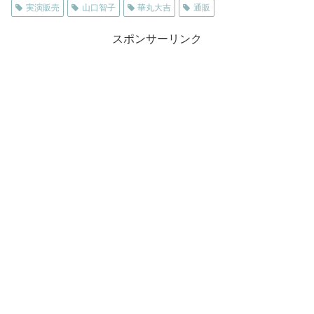
実演販売
山口智子
華丸大吉
通販
スポンサーリンク