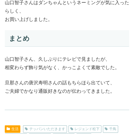
山口智子さんはダンちゃんというネーミングが気に入った
らしく、
お買い上げしました。
まとめ
山口智子さん、久しぶりにテレビで見ましたが、
相変わらず飾り気がなく、かっこよくて素敵でした。
旦那さんの唐沢寿明さんの話もちらほら出ていて、
ご夫婦でかなり通販好きなのが伝わってきました。
生活
テッパンいただきます
レジェンド松下
千鳥