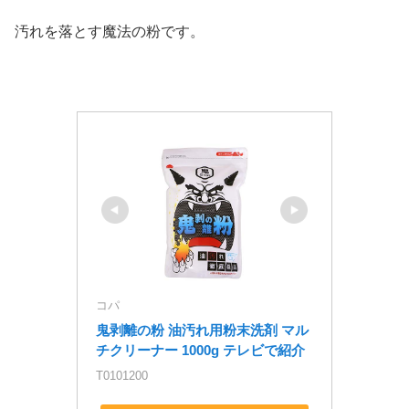
汚れを落とす魔法の粉です。
コパ
鬼剥離の粉 油汚れ用粉末洗剤 マル
チクリーナー 1000g テレビで紹介
T0101200