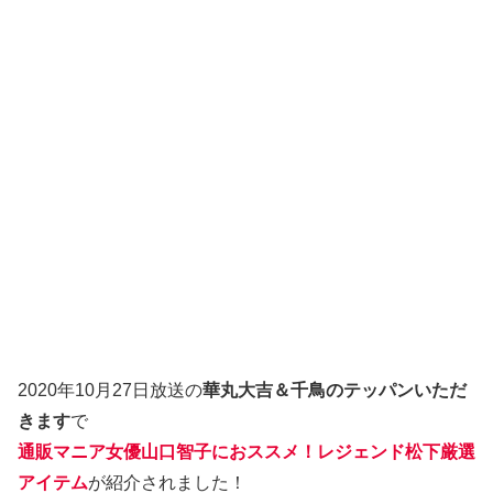
2020年10月27日放送の
華丸大吉＆千鳥のテッパンいただ
きます
で
通販マニア女優山口智子におススメ！レジェンド松下厳選
アイテム
が紹介されました！