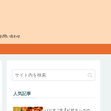
お問い合わせ
人気記事
バリすご8【ピザクックの