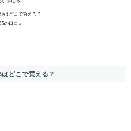
次
135はどこで買える？
35の口コミ
35はどこで買える？