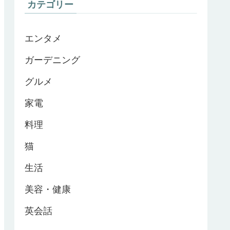
カテゴリー
エンタメ
ガーデニング
グルメ
家電
料理
猫
生活
美容・健康
英会話