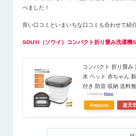
べました！
良い口コミといまいちな口コミも合わせて紹
SOUYI（ソウイ）コンパクト折り畳み洗濯機SY
コンパクト 折り畳み 洗
水 ペット 赤ちゃん 
付き 防音 収納 送料
created by
Rinker
Amazon
楽天