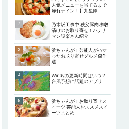
人気メニューを当てるまで
帰れナイン！】九星隊
乃木坂工事中 秩父豚肉味噌
漬けのお取り寄せ！バナナ
マン設楽さん紹介
浜ちゃんが！芸能人がハマ
ったお取り寄せグルメ傑作
選
Windyの更新時間はいつ？
台風予想に話題のアプリ
浜ちゃんが！お取り寄せス
イーツ 芸能人おススメスイ
ーツまとめ