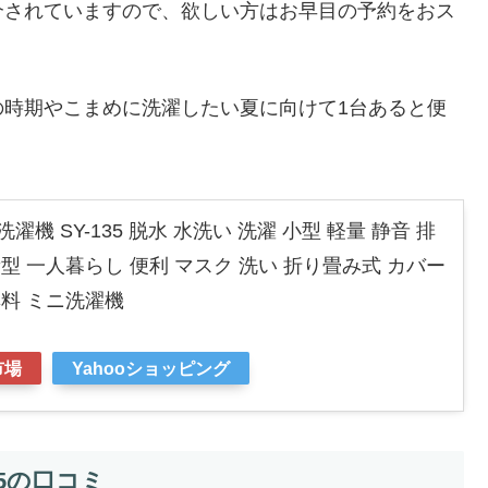
介されていますので、欲しい方はお早目の予約をおス
の時期やこまめに洗濯したい夏に向けて1台あると便
濯機 SY-135 脱水 水洗い 洗濯 小型 軽量 静音 排
新型 一人暮らし 便利 マスク 洗い 折り畳み式 カバー
無料 ミニ洗濯機
市場
Yahooショッピング
35の口コミ