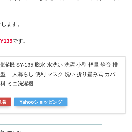
介します。
135
です。
濯機 SY-135 脱水 水洗い 洗濯 小型 軽量 静音 排
新型 一人暮らし 便利 マスク 洗い 折り畳み式 カバー
無料 ミニ洗濯機
市場
Yahooショッピング