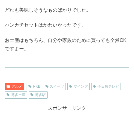
どれも美味しそうなものばかりでした。
ハンカチセットはかわいかったです。
お土産はもちろん、自分や家族のために買っても全然OK
ですよー。
グルメ
RKB
スイーツ
マイング
今日感テレビ
博多土産
博多駅
スポンサーリンク