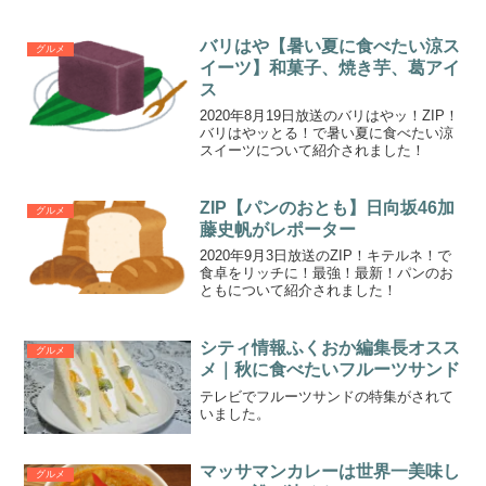
バリはや【暑い夏に食べたい涼ス
グルメ
イーツ】和菓子、焼き芋、葛アイ
ス
2020年8月19日放送のバリはやッ！ZIP！
バリはやッとる！で暑い夏に食べたい涼
スイーツについて紹介されました！
ZIP【パンのおとも】日向坂46加
グルメ
藤史帆がレポーター
2020年9月3日放送のZIP！キテルネ！で
食卓をリッチに！最強！最新！パンのお
ともについて紹介されました！
シティ情報ふくおか編集長オスス
グルメ
メ｜秋に食べたいフルーツサンド
テレビでフルーツサンドの特集がされて
いました。
マッサマンカレーは世界一美味し
グルメ