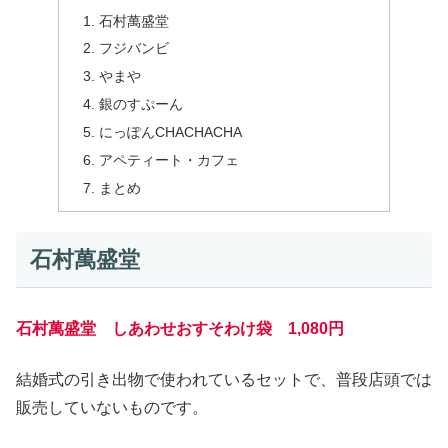
石村萬盛堂
フジバンビ
やまや
銀のすぷーん
にっぽんCHACHACHA
アペティート・カフェ
まとめ
石村萬盛堂
石村萬盛堂 しあわせおすそわけ袋 1,080円
結婚式の引き出物で使われているセットで、普段店頭では
販売していないものです。