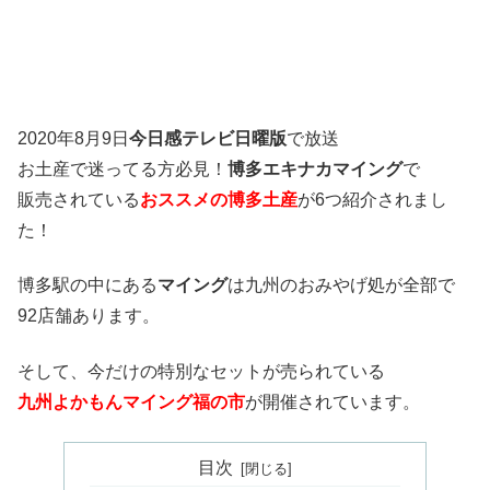
2020年8月9日
今日感テレビ日曜版
で放送
お土産で迷ってる方必見！
博多エキナカマイング
で
販売されている
おススメの博多土産
が6つ紹介されまし
た！
博多駅の中にある
マイング
は九州のおみやげ処が全部で
92店舗あります。
そして、今だけの特別なセットが売られている
九州よかもんマイング福の市
が開催されています。
目次