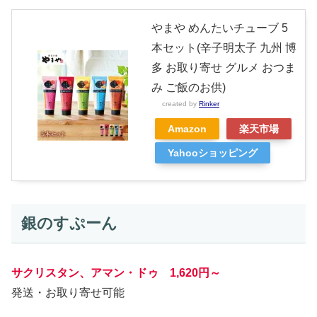
やまや めんたいチューブ 5
本セット(辛子明太子 九州 博
多 お取り寄せ グルメ おつま
み ご飯のお供)
created by
Rinker
Amazon
楽天市場
Yahooショッピング
銀のすぷーん
サクリスタン、アマン・ドゥ 1,620円～
発送・お取り寄せ可能