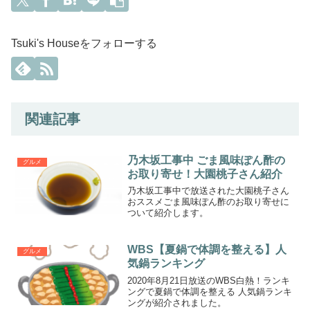
Tsuki's Houseをフォローする
関連記事
乃木坂工事中 ごま風味ぽん酢の
グルメ
お取り寄せ！大園桃子さん紹介
乃木坂工事中で放送された大園桃子さん
おススメごま風味ぽん酢のお取り寄せに
ついて紹介します。
WBS【夏鍋で体調を整える】人
グルメ
気鍋ランキング
2020年8月21日放送のWBS白熱！ランキ
ングで夏鍋で体調を整える 人気鍋ランキ
ングが紹介されました。