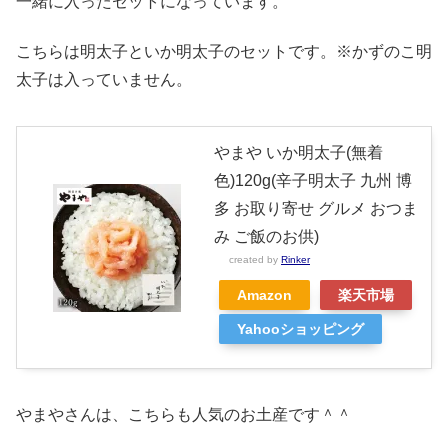
一緒に入ったセットになっています。
こちらは明太子といか明太子のセットです。※かずのこ明
太子は入っていません。
やまや いか明太子(無着
色)120g(辛子明太子 九州 博
多 お取り寄せ グルメ おつま
み ご飯のお供)
created by
Rinker
Amazon
楽天市場
Yahooショッピング
やまやさんは、こちらも人気のお土産です＾＾