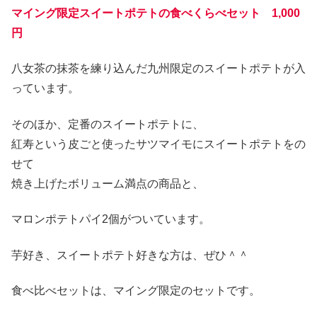
マイング限定スイートポテトの食べくらべセット 1,000
円
八女茶の抹茶を練り込んだ九州限定のスイートポテトが入
っています。
そのほか、定番のスイートポテトに、
紅寿という皮ごと使ったサツマイモにスイートポテトをの
せて
焼き上げたボリューム満点の商品と、
マロンポテトパイ2個がついています。
芋好き、スイートポテト好きな方は、ぜひ＾＾
食べ比べセットは、マイング限定のセットです。