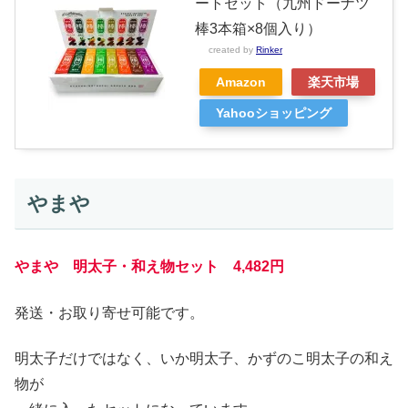
ートセット（九州ドーナツ
棒3本箱×8個入り）
created by
Rinker
Amazon
楽天市場
Yahooショッピング
やまや
やまや 明太子・和え物セット 4,482円
発送・お取り寄せ可能です。
明太子だけではなく、いか明太子、かずのこ明太子の和え
物が