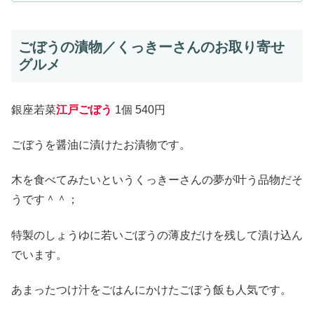
ごぼうの漬物／くっきーさんのお取り寄せ
グルメ
銀座若菜
江戸ごぼう
1個 540円
ごぼうを醤油に漬けたお漬物です。
木を食べてみたいというくっきーさんの夢が叶う品物だそ
うです＾＾；
特製のしょうゆに若いごぼうの薄皮だけを残して漬け込ん
でいます。
あまったつけ汁をごはんにかけたごぼう飯も人気です。