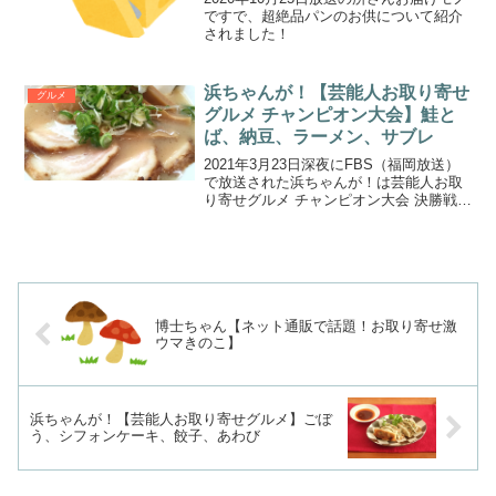
ですで、超絶品パンのお供について紹介
されました！
浜ちゃんが！【芸能人お取り寄せ
グルメ
グルメ チャンピオン大会】鮭と
ば、納豆、ラーメン、サブレ
2021年3月23日深夜にFBS（福岡放送）
で放送された浜ちゃんが！は芸能人お取
り寄せグルメ チャンピオン大会 決勝戦で
した。
博士ちゃん【ネット通販で話題！お取り寄せ激
ウマきのこ】
浜ちゃんが！【芸能人お取り寄せグルメ】ごぼ
う、シフォンケーキ、餃子、あわび