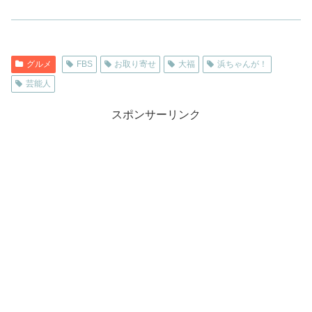
グルメ
FBS
お取り寄せ
大福
浜ちゃんが！
芸能人
スポンサーリンク